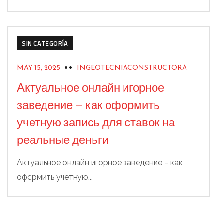
SIN CATEGORÍA
MAY 15, 2025
INGEOTECNIACONSTRUCTORA
Актуальное онлайн игорное
заведение – как оформить
учетную запись для ставок на
реальные деньги
Актуальное онлайн игорное заведение – как
оформить учетную...