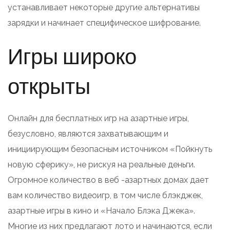
устанавливает некоторые другие альтернативы
зарядки и начинает специфическое шифрование.
Игры широко
открыты
Онлайн для бесплатных игр на азартные игры,
безусловно, являются захватывающим и
инициирующим безопасным источником «Пойкнуть
новую сферику», не рискуя на реальные деньги.
Огромное количество в веб -азартных домах дает
вам количество видеоигр, в том числе блэкджек,
азартные игры в кино и «Начало Блэка Джека».
Многие из них предлагают лото и начинаются, если