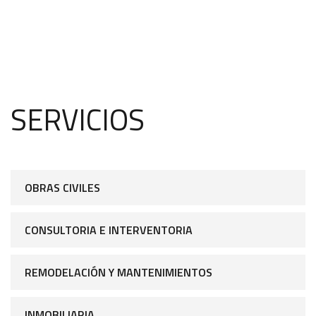
SERVICIOS
OBRAS CIVILES
CONSULTORIA E INTERVENTORIA
REMODELACIÓN Y MANTENIMIENTOS
INMOBILIARIA